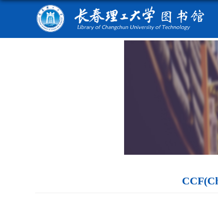
CCF(C