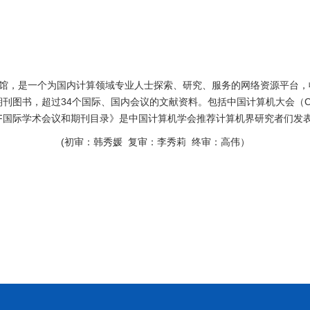
中国计算机学会数字图书馆，是一个为国内计算领域专业人士探索、研究、服务的网络
刊图书，超过34个国际、国内会议的文献资料。包括中国计算机大会（CN
CCF国际学术会议和期刊目录》是中国计算机学会推荐计算机界研究者们
(初审：韩秀媛 复审：李秀莉 终审：高伟）