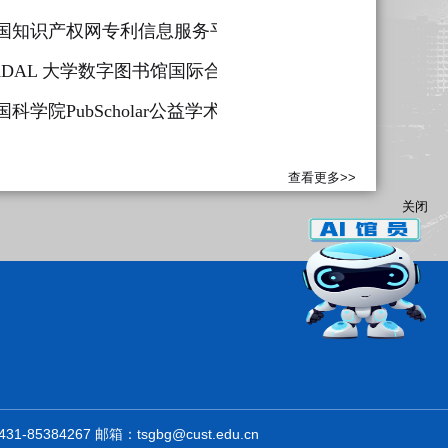
国知识产权网专利信息服务平台
ADAL 大学数字图书馆国际合作计划
）
国科学院PubScholar公益学术平台
查看更多>>
关闭
84267 邮箱：tsgbg@cust.edu.cn