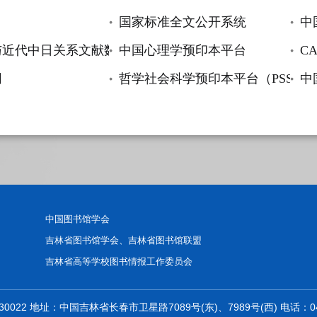
国家标准全文公开系统
中
与近代中日关系文献数据平台
中国心理学预印本平台
C
网
哲学社会科学预印本平台（PSSXiv
中
中国图书馆学会
吉林省图书馆学会、吉林省图书馆联盟
吉林省高等学校图书情报工作委员会
 地址：中国吉林省长春市卫星路7089号(东)、7989号(西) 电话：0431-853