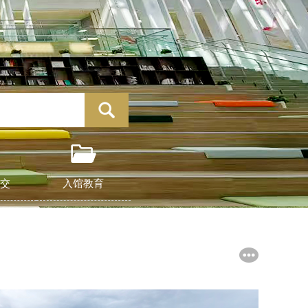
交
入馆教育