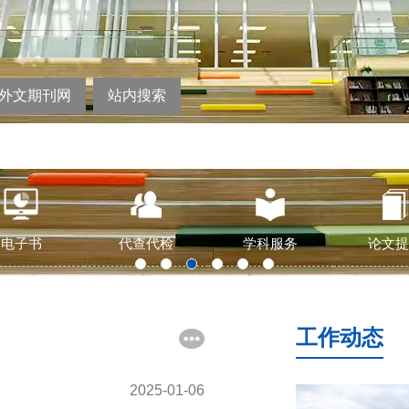
外文期刊网
站内搜索
电子书
代查代检
学科服务
论文提
工作动态
2025-01-06