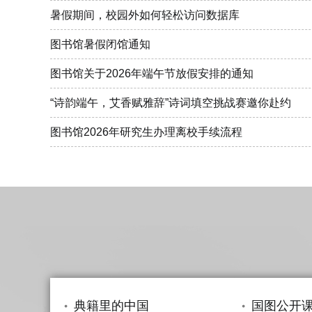
暑假期间，校园外如何轻松访问数据库
图书馆暑假闭馆通知
图书馆关于2026年端午节放假安排的通知
“诗韵端午，艾香赋雅辞”诗词填空挑战赛邀你赴约
图书馆2026年研究生办理离校手续流程
典籍里的中国
国图公开